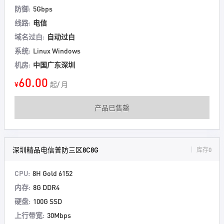
防御:
5Gbps
线路:
电信
域名过白:
自动过白
系统:
Linux Windows
机房:
中国广东深圳
60.00
¥
起/ 月
产品已售罄
深圳精品电信普防三区8C8G
库存0
CPU:
8H Gold 6152
内存:
8G DDR4
硬盘:
100G SSD
上行带宽:
30Mbps