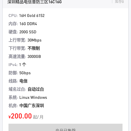
深圳精品电信普防三区16C16G
库存0
CPU:
16H Gold 6152
内存:
16G DDR4
硬盘:
200G SSD
上行带宽:
30Mbps
下行带宽:
不限制
高速流量:
3000GB
IPv4:
1 个
防御:
5Gbps
线路:
电信
域名过白:
自动过白
系统:
Linux Windows
机房:
中国广东深圳
200.00
¥
起/ 月
产品已售罄