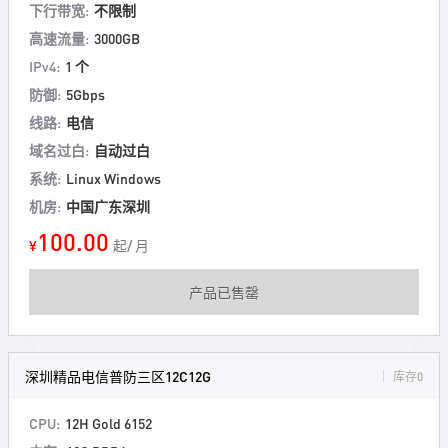
下行带宽:
不限制
高速流量:
3000GB
IPv4:
1 个
防御:
5Gbps
线路:
电信
域名过白:
自动过白
系统:
Linux Windows
机房:
中国广东深圳
100.00
¥
起/ 月
产品已售罄
深圳精品电信普防三区12C12G
库存0
CPU:
12H Gold 6152