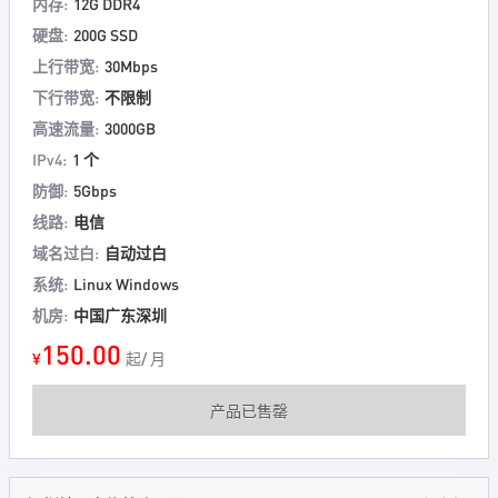
内存:
12G DDR4
硬盘:
200G SSD
上行带宽:
30Mbps
下行带宽:
不限制
高速流量:
3000GB
IPv4:
1 个
防御:
5Gbps
线路:
电信
域名过白:
自动过白
系统:
Linux Windows
机房:
中国广东深圳
150.00
¥
起/ 月
产品已售罄