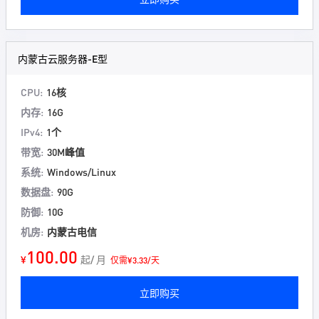
内蒙古云服务器-E型
CPU:
16核
内存:
16G
IPv4:
1个
带宽:
30M峰值
系统:
Windows/Linux
数据盘:
90G
防御:
10G
机房:
内蒙古电信
100.00
¥
起/ 月
仅需¥3.33/天
立即购买