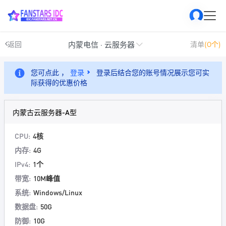
内蒙电信 · 云服务器
返回
清单
(0个)
您可点此 ，
登录
登录后结合您的账号情况展示您可实
际获得的优惠价格
内蒙古云服务器-A型
CPU:
4核
内存:
4G
IPv4:
1个
带宽:
10M峰值
系统:
Windows/Linux
数据盘:
50G
防御:
10G