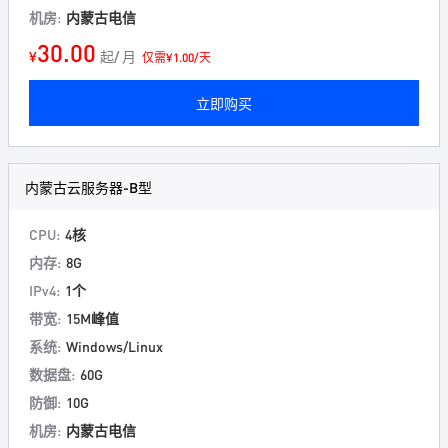
机房:
内蒙古电信
30.00
¥
起/ 月
仅需¥1.00/天
立即购买
内蒙古云服务器-B型
CPU:
4核
内存:
8G
IPv4:
1个
带宽:
15M峰值
系统:
Windows/Linux
数据盘:
60G
防御:
10G
机房:
内蒙古电信