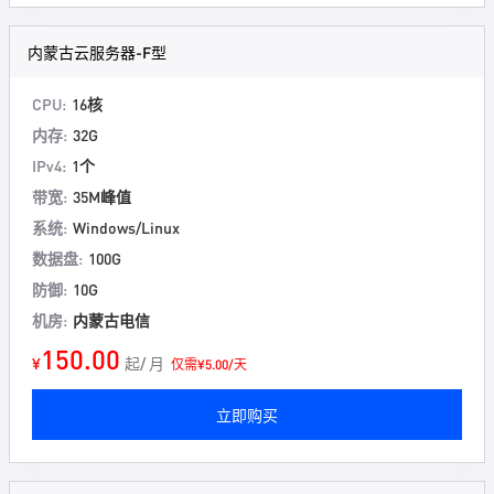
内蒙古云服务器-F型
CPU:
16核
内存:
32G
IPv4:
1个
带宽:
35M峰值
系统:
Windows/Linux
数据盘:
100G
防御:
10G
机房:
内蒙古电信
150.00
¥
起/ 月
仅需¥5.00/天
立即购买