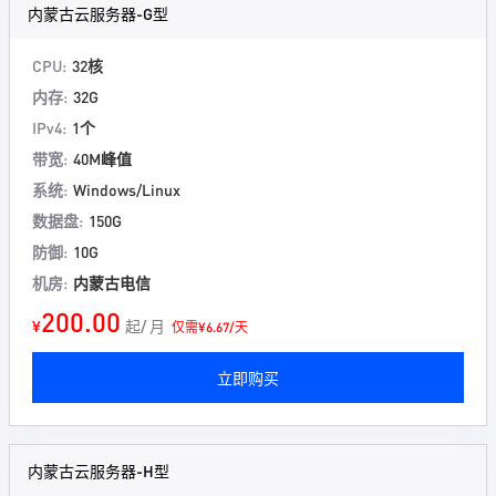
内蒙古云服务器-G型
CPU:
32核
内存:
32G
IPv4:
1个
带宽:
40M峰值
系统:
Windows/Linux
数据盘:
150G
防御:
10G
机房:
内蒙古电信
200.00
¥
起/ 月
仅需¥6.67/天
立即购买
内蒙古云服务器-H型