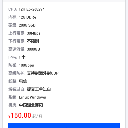
CPU:
12H E5-2682V4
内存:
12G DDR4
硬盘:
200G SSD
上行带宽:
30Mbps
下行带宽:
不限制
高速流量:
3000GB
IPv4:
1 个
防御:
100Gbps
高级防护:
支持封海外封UDP
线路:
电信
域名过白:
提交工单过白
系统:
Linux Windows
机房:
中国湖北襄阳
150.00
¥
起/ 月